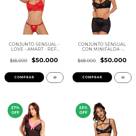
CONJUNTO SENSUAL -
CONJUNTO SENSUAL
LOVE - AMART - REF:
CON MINIFALDA -
11582
SEDUCCIÓN - AMART -
REF: 11566
$50.000
$50.000
$65.000
$68.000
COMPRAR
COMPRAR
27
%
23
%
OFF
OFF