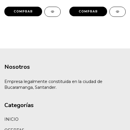
COMPRAR
COMPRAR
Nosotros
Empresa legalmente constituida en la ciudad de
Bucaramanga, Santander.
Categorías
INICIO