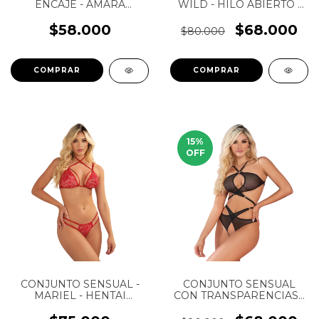
ENCAJE - AMARA
WILD - HILO ABIERTO -
ROSADO - MAPALE -
HENTAI FANTASY - REF:
REF: 8971
GCL312
$58.000
$68.000
$80.000
COMPRAR
COMPRAR
15
%
OFF
CONJUNTO SENSUAL -
CONJUNTO SENSUAL
MARIEL - HENTAI
CON TRANSPARENCIAS -
FANTASY - REF: GCL152
LOVE QUEEN NEGRO -
HILO ABIERTO - HENTAI