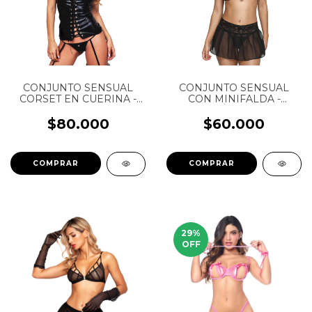
CONJUNTO SENSUAL
CONJUNTO SENSUAL
CORSET EN CUERINA -
CON MINIFALDA -
VERONICA - PIA - REF:
SEDUCCIÓN - PIA - REF:
6019
5029
$80.000
$60.000
COMPRAR
COMPRAR
29
%
OFF