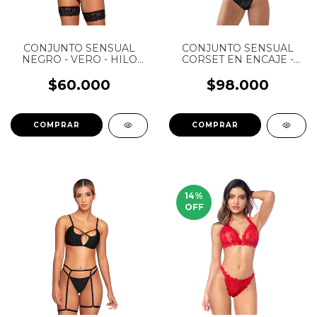
CONJUNTO SENSUAL
CONJUNTO SENSUAL
NEGRO - VERO - HILO
CORSET EN ENCAJE -
ABIERTO - PIA - REF: 5051
DUNA - LEROT - REF:
11294
$60.000
$98.000
COMPRAR
COMPRAR
14
%
OFF