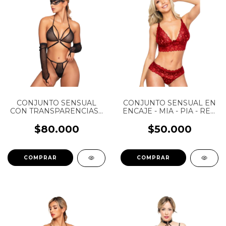
CONJUNTO SENSUAL
CONJUNTO SENSUAL EN
CON TRANSPARENCIAS -
ENCAJE - MIA - PIA - REF:
MILLY - PIA - REF: 5037
5031
$80.000
$50.000
COMPRAR
COMPRAR