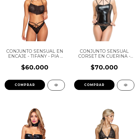
CONJUNTO SENSUAL EN
CONJUNTO SENSUAL
ENCAJE - TIFANY - PIA -
CORSET EN CUERINA -
REF: 5054
ANASTACIA - PIA - REF:
6020
$60.000
$70.000
COMPRAR
COMPRAR