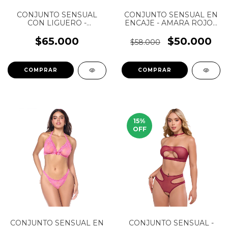
CONJUNTO SENSUAL
CONJUNTO SENSUAL EN
CON LIGUERO -
ENCAJE - AMARA ROJO -
STEFANY - PIA - REF:
MAPALE - REF: 8971
5036
$65.000
$50.000
$58.000
COMPRAR
COMPRAR
15
%
OFF
CONJUNTO SENSUAL EN
CONJUNTO SENSUAL -